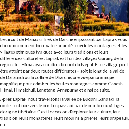
Le circuit de Manaslu Trek de Darche en passant par Laprak vous
donne un moment incroyable pour découvrir les montagnes et les
villages ethniques typiques avec leurs traditions et leurs
différences culturelles. Laprak est l’un des villages Gurung de la
région de l’Himalaya au milieu du nord du Népal. Et ce village peut
être atteint par deux routes différentes – soit le long de la vallée
de Daraundi ou la colline de Dharche, une vue panoramique
magnifique pour admirer les hautes montagnes comme Ganesh
Himal, Himalchuli, Langtang, Annapurna et ainsi de suite.
Après Laprak, nous traversons la vallée de Buddhi Gandaki, la
route continue vers le nord en passant par de nombreux villages
d’origine tibétaine. C’est l’occasion d’explorer leur culture, leur
tradition, leurs monastères, leurs moulins à prières, leurs drapeaux,
etc.