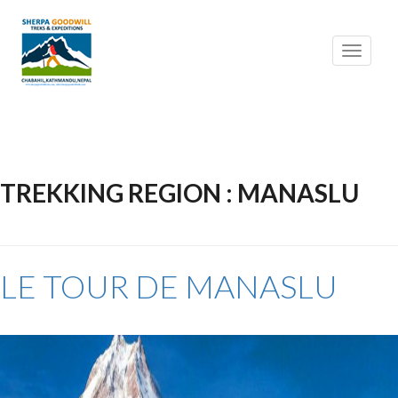
Toggle
navigati
TREKKING REGION : MANASLU
LE TOUR DE MANASLU