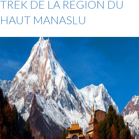
TREK DE LA RÉGION DU
HAUT MANASLU