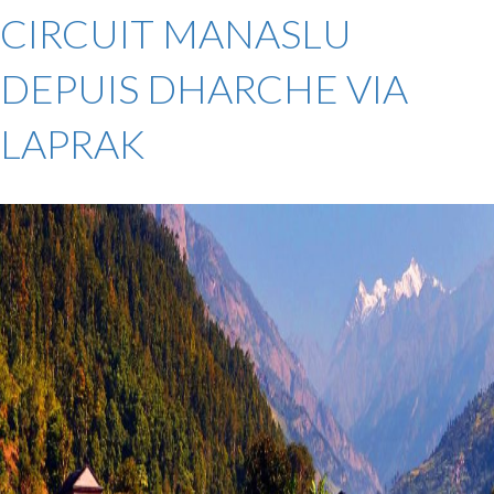
CIRCUIT MANASLU
DEPUIS DHARCHE VIA
LAPRAK