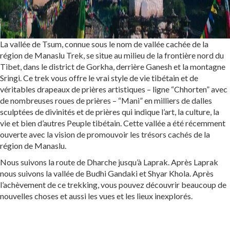
La vallée de Tsum, connue sous le nom de vallée cachée de la
région de Manaslu Trek, se situe au milieu de la frontière nord du
Tibet, dans le district de Gorkha, derrière Ganesh et la montagne
Sringi. Ce trek vous offre le vrai style de vie tibétain et de
véritables drapeaux de prières artistiques – ligne “Chhorten” avec
de nombreuses roues de prières – “Mani” en milliers de dalles
sculptées de divinités et de prières qui indique l’art, la culture, la
vie et bien d’autres Peuple tibétain. Cette vallée a été récemment
ouverte avec la vision de promouvoir les trésors cachés de la
région de Manaslu.
Nous suivons la route de Dharche jusqu’à Laprak. Après Laprak
nous suivons la vallée de Budhi Gandaki et Shyar Khola. Après
l’achèvement de ce trekking, vous pouvez découvrir beaucoup de
nouvelles choses et aussi les vues et les lieux inexplorés.