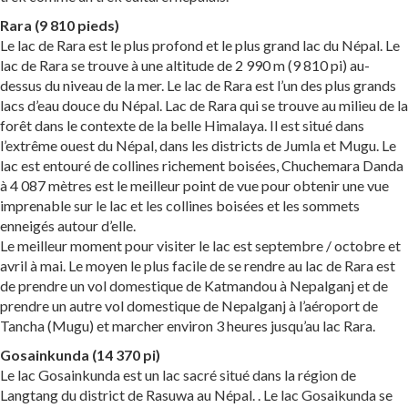
Rara (9 810 pieds)
Le lac de Rara est le plus profond et le plus grand lac du Népal. Le
lac de Rara se trouve à une altitude de 2 990 m (9 810 pi) au-
dessus du niveau de la mer. Le lac de Rara est l’un des plus grands
lacs d’eau douce du Népal. Lac de Rara qui se trouve au milieu de la
forêt dans le contexte de la belle Himalaya. Il est situé dans
l’extrême ouest du Népal, dans les districts de Jumla et Mugu. Le
lac est entouré de collines richement boisées, Chuchemara Danda
à 4 087 mètres est le meilleur point de vue pour obtenir une vue
imprenable sur le lac et les collines boisées et les sommets
enneigés autour d’elle.
Le meilleur moment pour visiter le lac est septembre / octobre et
avril à mai. Le moyen le plus facile de se rendre au lac de Rara est
de prendre un vol domestique de Katmandou à Nepalganj et de
prendre un autre vol domestique de Nepalganj à l’aéroport de
Tancha (Mugu) et marcher environ 3 heures jusqu’au lac Rara.
Gosainkunda (14 370 pi)
Le lac Gosainkunda est un lac sacré situé dans la région de
Langtang du district de Rasuwa au Népal. . Le lac Gosaikunda se