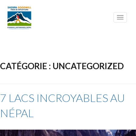
Toggle
navigati
CATÉGORIE : UNCATEGORIZED
7 LACS INCROYABLES AU
NÉPAL