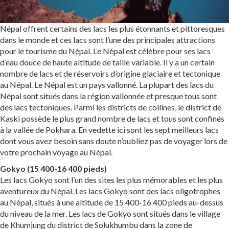
Népal offrent certains des lacs les plus étonnants et pittoresques
dans le monde et ces lacs sont l’une des principales attractions
pour le tourisme du Népal. Le Népal est célèbre pour ses lacs
d’eau douce de haute altitude de taille variable. Il y a un certain
nombre de lacs et de réservoirs d’origine glaciaire et tectonique
au Népal. Le Népal est un pays vallonné. La plupart des lacs du
Népal sont situés dans la région vallonnée et presque tous sont
des lacs tectoniques. Parmi les districts de collines, le district de
Kaski possède le plus grand nombre de lacs et tous sont confinés
à la vallée de Pokhara. En vedette ici sont les sept meilleurs lacs
dont vous avez besoin sans doute n’oubliez pas de voyager lors de
votre prochain voyage au Népal.
Gokyo (15 400-16 400 pieds)
Les lacs Gokyo sont l’un des sites les plus mémorables et les plus
aventureux du Népal. Les lacs Gokyo sont des lacs oligotrophes
au Népal, situés à une altitude de 15 400-16 400 pieds au-dessus
du niveau de la mer. Les lacs de Gokyo sont situés dans le village
de Khumjung du district de Solukhumbu dans la zone de