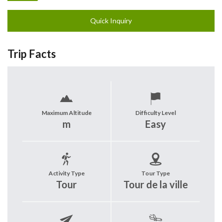
Quick Inquiry
Trip Facts
Maximum Altitude
Difficulty Level
m
Easy
Activity Type
Tour Type
Tour
Tour de la ville