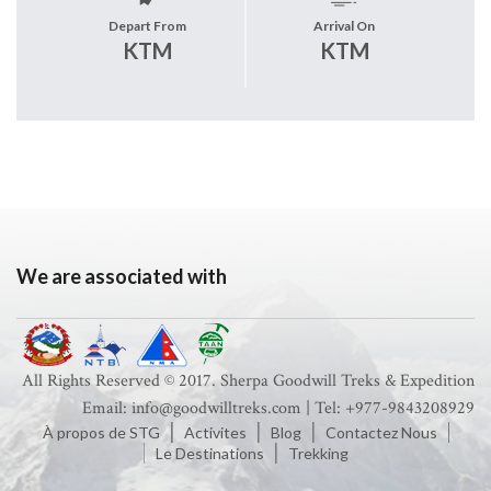
Depart From
Arrival On
KTM
KTM
We are associated with
All Rights Reserved © 2017. Sherpa Goodwill Treks & Expedition
Email: info@goodwilltreks.com | Tel: +977-9843208929
À propos de STG
Activites
Blog
Contactez Nous
Le Destinations
Trekking