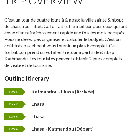
TRIP OVERVIEW
C'est un tour de quatre jours à & nbsp; la ville sainte & nbsp;
de Lhassa au Tibet. Ce forfait est le meilleur pour ceux qui ont
envie d'un rafraîchissement rapide une fois les mois occupés.
Vous ne devez pas organiser et calculer le budget. C'est un
coût très bas et peut vous fournir un plaisir complet. Ce
forfait comprend un vol aller / retour à partir de & nbsp;
Kathmandu. Les touristes peuvent obtenir 2 jours complets
de visite et de tourisme.
Outline Itinerary
Katmandou - Lhasa (Arrivée)
Day 1
Lhasa
Day 2
Lhasa
Day 3
Lhasa - Katmandou (Départ)
Day 4