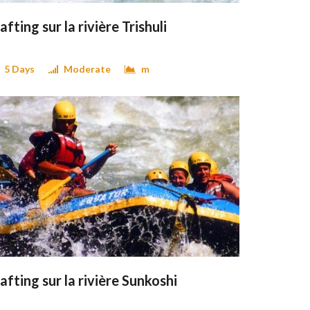
afting sur la rivière Trishuli
5 Days
Moderate
m
afting sur la rivière Sunkoshi