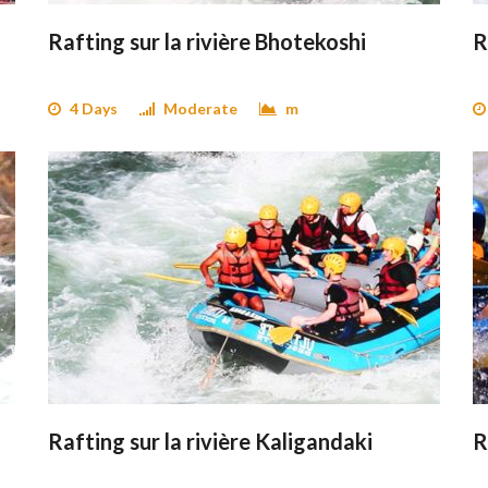
Rafting sur la rivière Bhotekoshi
R
4 Days
Moderate
m
Rafting sur la rivière Kaligandaki
R