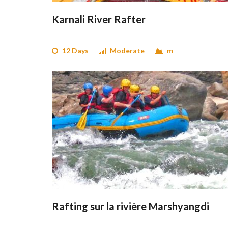
Karnali River Rafter
12 Days
Moderate
m
Rafting sur la rivière Marshyangdi